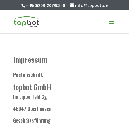
+49(0)208-20796840
info@topbot.de
Impressum
Postanschrift
topbot GmbH
Im Lipperfeld 3g
46047 Oberhausen
Geschäftsführung